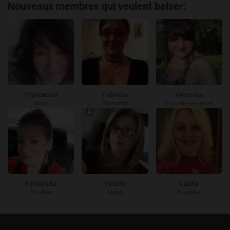
Nouveaux membres qui veulent baiser:
Francesca
Fabricia
Veronica
Mons
Rixensart
Louvain-la-neuve
Fernanda
Valerie
Laura
Nivelles
Liège
Bruxelles