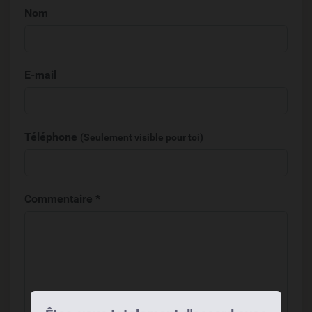
Nom
E-mail
Téléphone
(Seulement visible pour toi)
Commentaire *