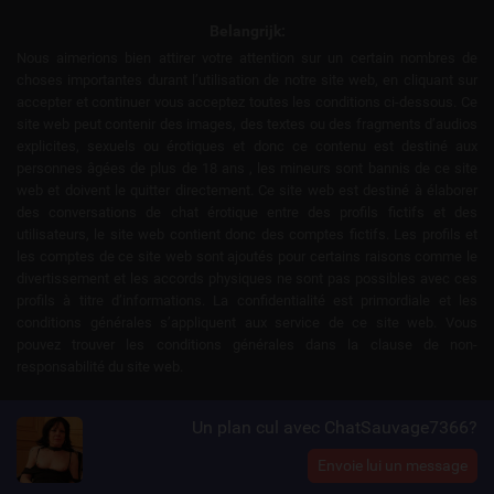
Belangrijk:
Nous aimerions bien attirer votre attention sur un certain nombres de
choses importantes durant l’utilisation de notre site web, en cliquant sur
accepter et continuer vous acceptez toutes les conditions ci-dessous. Ce
site web peut contenir des images, des textes ou des fragments d’audios
explicites, sexuels ou érotiques et donc ce contenu est destiné aux
personnes âgées de plus de 18 ans , les mineurs sont bannis de ce site
web et doivent le quitter directement. Ce site web est destiné à élaborer
des conversations de chat érotique entre des profils fictifs et des
utilisateurs, le site web contient donc des comptes fictifs. Les profils et
les comptes de ce site web sont ajoutés pour certains raisons comme le
divertissement et les accords physiques ne sont pas possibles avec ces
profils à titre d’informations. La confidentialité est primordiale et les
conditions générales s’appliquent aux service de ce site web. Vous
pouvez trouver les conditions générales dans la clause de non-
responsabilité du site web.
Un plan cul avec ChatSauvage7366?
Envoie lui un message