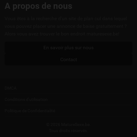
Liens
A propos de nous
utiles
Vous êtes à la recherche d'un site de plan cul dans lequel
vous pouvez placer une annonce de baise gratuitement ?
Alors vous avez trouver le bon endroit maturesexe.be!
En savoir plus sur nous
Contact
DMCA
Conditions d'utilisation
Politique de Confidentialité
© 2026 MatureSexe.be.
Tous droits réservés.