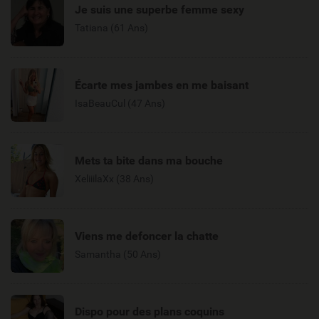
Je suis une superbe femme sexy
Tatiana (61 Ans)
Écarte mes jambes en me baisant
IsaBeauCul (47 Ans)
Mets ta bite dans ma bouche
XeliiilaXx (38 Ans)
Viens me defoncer la chatte
Samantha (50 Ans)
Dispo pour des plans coquins