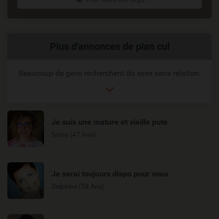
Liens
Plus d'annonces de plan cul
reliés
Beaucoup de gens recherchent du sexe sans relation:
Je suis une mature et vieille pute
Sonia (47 Ans)
Je serai toujours dispo pour vous
Delphine (58 Ans)