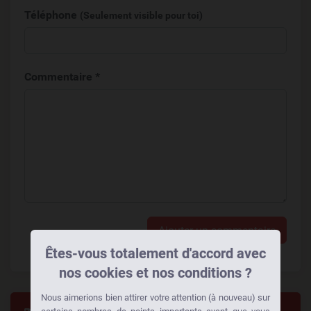
Téléphone
(Seulement visible pour toi)
Commentaire *
Ajouter un commentaire
Êtes-vous totalement d'accord avec
nos cookies et nos conditions ?
Nous aimerions bien attirer votre attention (à nouveau) sur