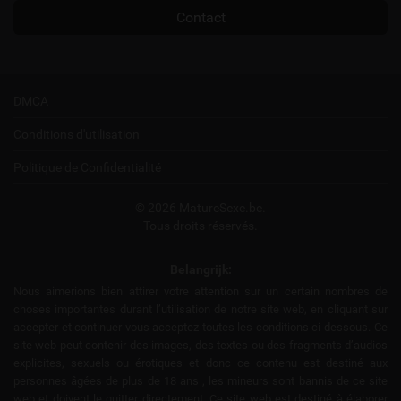
Contact
DMCA
Conditions d'utilisation
Politique de Confidentialité
© 2026 MatureSexe.be.
Tous droits réservés.
Belangrijk:
Nous aimerions bien attirer votre attention sur un certain nombres de
choses importantes durant l’utilisation de notre site web, en cliquant sur
accepter et continuer vous acceptez toutes les conditions ci-dessous. Ce
site web peut contenir des images, des textes ou des fragments d’audios
explicites, sexuels ou érotiques et donc ce contenu est destiné aux
personnes âgées de plus de 18 ans , les mineurs sont bannis de ce site
web et doivent le quitter directement. Ce site web est destiné à élaborer